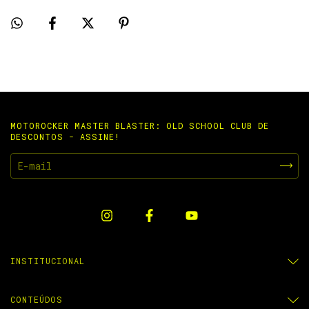
MOTOROCKER MASTER BLASTER: OLD SCHOOL CLUB DE
DESCONTOS - ASSINE!
INSTITUCIONAL
CONTEÚDOS