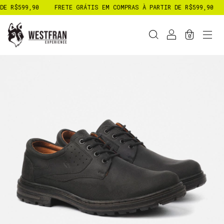
599,90
FRETE GRÁTIS EM COMPRAS À PARTIR DE R$599,90
FRET
0