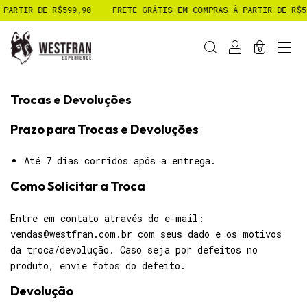
R DE R$599,90
FRETE GRÁTIS EM COMPRAS À PARTIR DE R$599,90
0
Trocas e Devoluções
Prazo para Trocas e Devoluções
Até 7 dias corridos após a entrega.
Como Solicitar a Troca
Entre em contato através do e-mail:
vendas@westfran.com.br
com seus dado e os motivos
da troca/devolução. Caso seja por defeitos no
produto, envie fotos do defeito.
Devolução