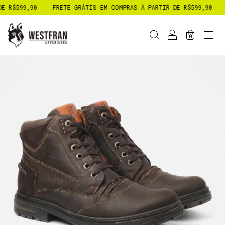
,90
FRETE GRÁTIS EM COMPRAS À PARTIR DE R$599,90
FRETE G
0