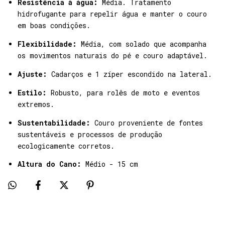
Resistência à água:
Média. Tratamento
hidrofugante para repelir água e manter o couro
em boas condições.
Flexibilidade:
Média, com solado que acompanha
os movimentos naturais do pé e couro adaptável.
Ajuste:
Cadarços e 1 zíper escondido na lateral.
Estilo:
Robusto, para rolês de moto e eventos
extremos.
Sustentabilidade:
Couro proveniente de fontes
sustentáveis e processos de produção
ecologicamente corretos.
Altura do Cano:
Médio - 15 cm