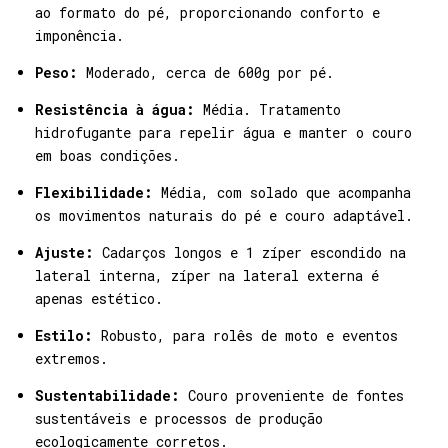
ao formato do pé, proporcionando conforto e
imponência.
Peso:
Moderado, cerca de 600g por pé.
Resistência à água:
Média. Tratamento
hidrofugante para repelir água e manter o couro
em boas condições.
Flexibilidade:
Média, com solado que acompanha
os movimentos naturais do pé e couro adaptável.
Ajuste:
Cadarços longos e 1 zíper escondido na
lateral interna, zíper na lateral externa é
apenas estético.
Estilo:
Robusto, para rolês de moto e eventos
extremos.
Sustentabilidade:
Couro proveniente de fontes
sustentáveis e processos de produção
ecologicamente corretos.