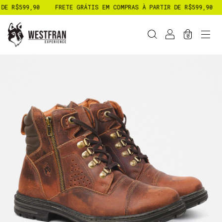
99,90
FRETE GRÁTIS EM COMPRAS À PARTIR DE R$599,90
FRETE 
0