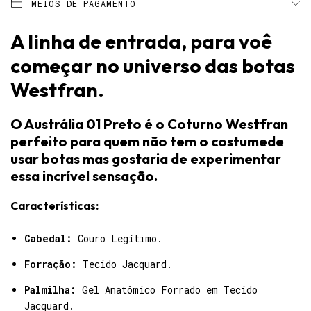
MEIOS DE PAGAMENTO
A linha de entrada, para voê
começar no universo das botas
Westfran.
O Austrália 01 Preto é o Coturno Westfran
perfeito para quem não tem o costumede
usar botas mas gostaria de experimentar
essa incrível sensação.
Características:
Cabedal:
Couro Legítimo.
Forração:
Tecido Jacquard.
Palmilha:
Gel Anatômico Forrado em Tecido
Jacquard.