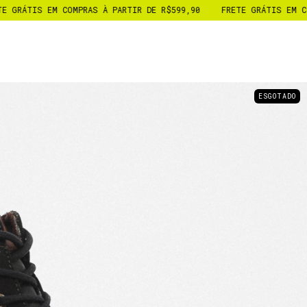
 DE R$599,90
FRETE GRÁTIS EM COMPRAS À PARTIR DE R$599,90
ESGOTADO